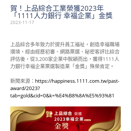
賀！上品綜合工業榮獲2023年
「1111人力銀行 幸福企業」金獎
2023-11-17
上品綜合多年致力於提升員工福祉，創造幸福職場
環境，經由經歷初審、網路票選、秘密客評比綜合
評估後，從3,200家企業中脫穎而出，獲得1111人
力銀行幸褔企業票選製造業「金獎」殊榮肯定。
新聞來源：
https://happiness.1111.com.tw/past-
award/2023?
tab=gold&cid=0&k=%E4%B8%8A%E5%93%81