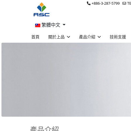
+886-3-287-5799
T
繁體中文
首頁
關於上品
產品介紹
技術支援
產品介紹