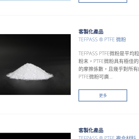
客製化產品
TEFPASS ® PTFE 微粉
TEFPASS PTFE微粉是
粉末，PTFE微粉具有極
的摩擦係數，且幾乎對所有的
PTFE微粉可廣...
更多
客製化產品
TEFPASS ® PTFE 複合材料