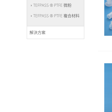
TEFPASS ® PTFE 微粉
TEFPASS ® PTFE 複合材料
解決方案