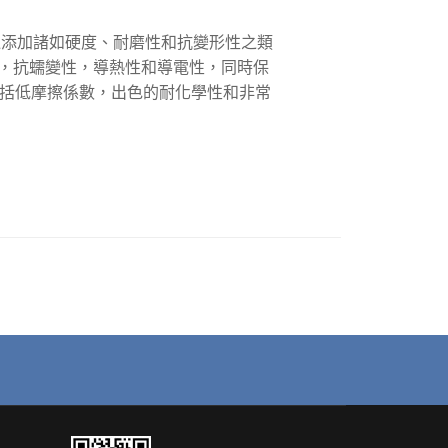
材料通過添加諸如硬度、耐磨性和抗變形性之類
，抗蠕變性，導熱性和導電性，同時保
，包括低摩擦係數，出色的耐化學性和非常