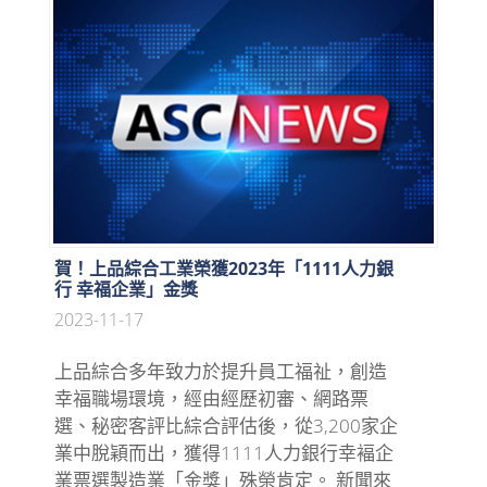
賀！上品綜合工業榮獲2023年「1111人力銀
行 幸福企業」金獎
2023-11-17
上品綜合多年致力於提升員工福祉，創造
幸福職場環境，經由經歷初審、網路票
選、秘密客評比綜合評估後，從3,200家企
業中脫穎而出，獲得1111人力銀行幸褔企
業票選製造業「金獎」殊榮肯定。 新聞來