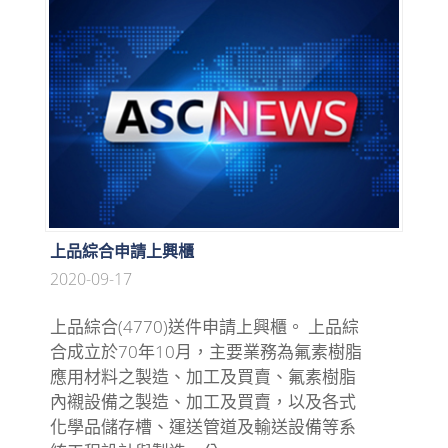
上品綜合申請上興櫃
2020-09-17
上品綜合(4770)送件申請上興櫃。 上品綜
合成立於70年10月，主要業務為氟素樹脂
應用材料之製造、加工及買賣、氟素樹脂
內襯設備之製造、加工及買賣，以及各式
化學品儲存槽、運送管道及輸送設備等系