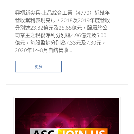
興櫃新尖兵-上品綜合工業（4770）近幾年
營收獲利表現亮眼，2018及2019年度營收
分別達23.82億元及25.85億元，歸屬於公
司業主之稅後淨利分別達4.96億元及5.00
億元，每股盈餘分別為7.33元及7.30元，
2020年1～8月自結營收...
更多