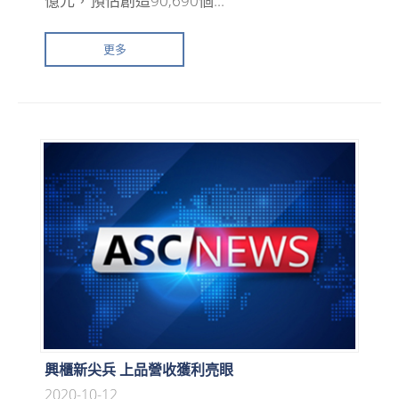
億元，預估創造90,690個...
更多
興櫃新尖兵 上品營收獲利亮眼
2020-10-12