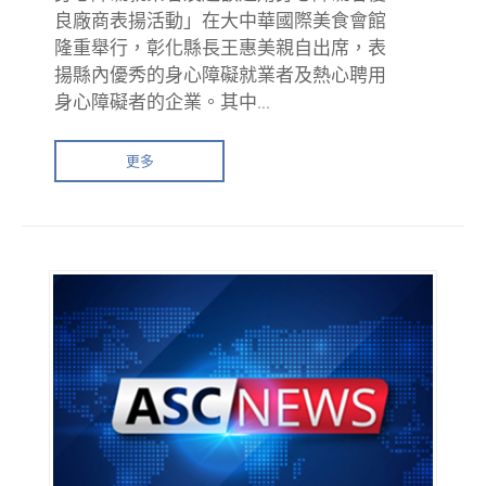
良廠商表揚活動」在大中華國際美食會館
隆重舉行，彰化縣長王惠美親自出席，表
揚縣內優秀的身心障礙就業者及熱心聘用
身心障礙者的企業。其中...
更多