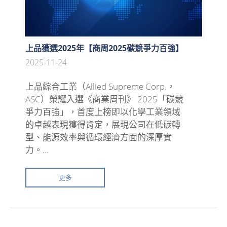
上品獲選2025年【商周2025碳競爭力百強】
2025-11-24
上品綜合工業（Allied Supreme Corp.，
ASC）榮耀入選《商業周刊》 2025「碳競
爭力百強」，首度上榜即以化學工業領域
的卓越表現獲得肯定，展現公司在低碳轉
型、能源效率與循環經濟方面的深厚實
力。...
更多