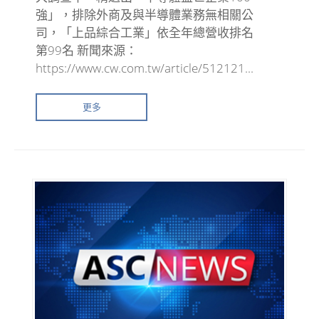
強」，排除外商及與半導體業務無相關公
司，「上品綜合工業」依全年總營收排名
第99名 新聞來源：
https://www.cw.com.tw/article/512121...
更多