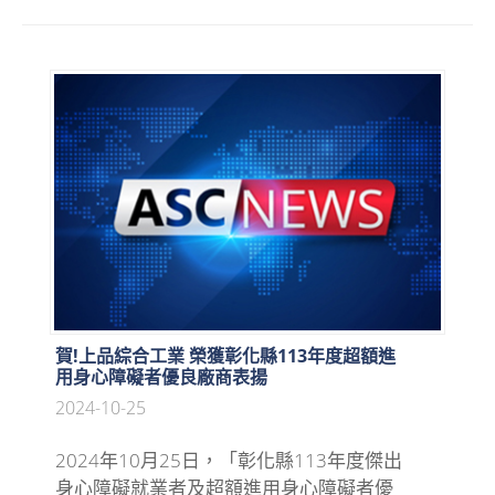
賀!上品綜合工業 榮獲彰化縣113年度超額進
用身心障礙者優良廠商表揚
2024-10-25
2024年10月25日，「彰化縣113年度傑出
身心障礙就業者及超額進用身心障礙者優