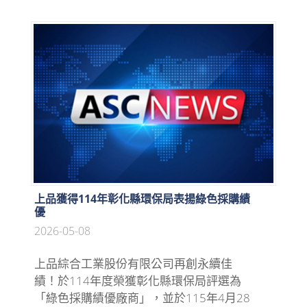
上品獲得114年彰化縣環保局表揚綠色採購績
優
2026-05-08
上品綜合工業股份有限公司再創永續佳
績！於114年度榮獲彰化縣環保局評選為
「綠色採購績優廠商」，並於115年4月28