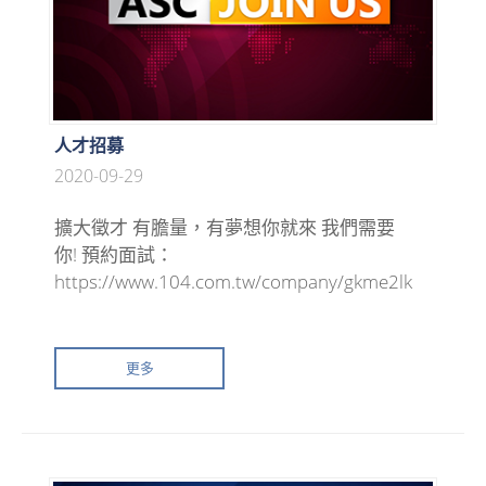
人才招募
2020-09-29
擴大徵才 有膽量，有夢想你就來 我們需要
你! 預約面試：
https://www.104.com.tw/company/gkme2lk
更多