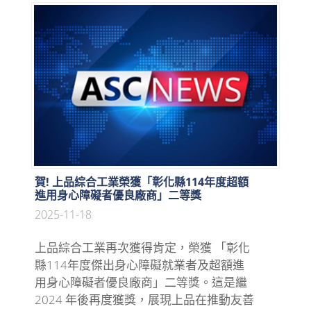
賀! 上品綜合工業榮獲「彰化縣114年度超額
進用身心障礙者優良廠商」二等獎
2025-11-18
上品綜合工業再次獲得肯定，榮獲 「彰化
縣114年度傑出身心障礙就業者及超額進
用身心障礙者優良廠商」二等獎。這是繼
2024 年後再度獲獎，展現上品在推動友善