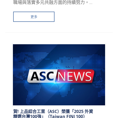
職場與落實多元共融方面的持續努力。...
更多
賀! 上品綜合工業（ASC）榮獲「2025 外資
精選台灣100強」（Taiwan FINI 100）