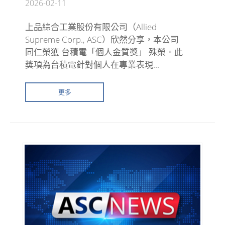
2026-02-11
上品綜合工業股份有限公司（Allied
Supreme Corp., ASC）欣然分享，本公司
同仁榮獲 台積電「個人金質獎」 殊榮。此
獎項為台積電針對個人在專業表現...
更多