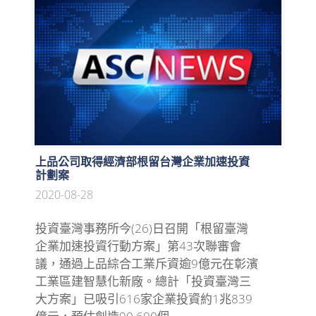
上品公司取得經濟部根留台灣企業加速投資
計劃案
2020-08-28
投資臺灣事務所今(26)日召開「根留臺灣
企業加速投資行動方案」第43次聯審會
議，通過上品綜合工業斥資逾9億元在彰濱
工業區建智慧化新廠。總計「投資臺灣三
大方案」已吸引616家企業投資約1兆839