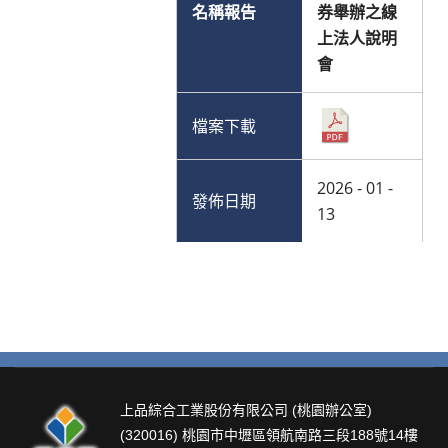
券舉辦之線
上法人說明
會
2026 - 01 -
13
上品綜合工業股份有限公司 (桃園辦公室)
(320016) 桃園市中壢區領航南路三段188號14樓