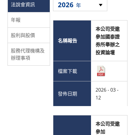
2026
法說會資訊
年
年報
本公司受邀
股利與股價
參加國泰證
券所舉辦之
股務代理機構及
投資論壇
辦理事項
2026 - 03 -
12
本公司受邀
參加